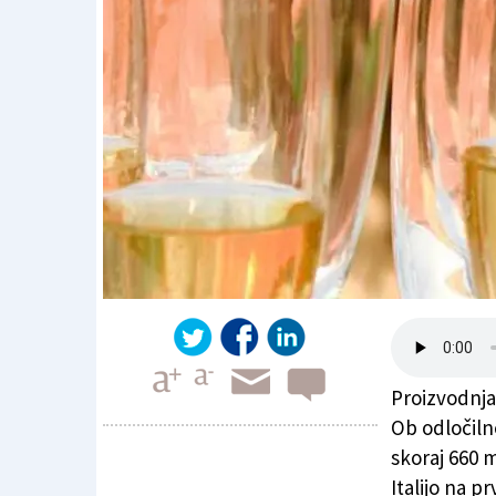
Proizvodnja
Ob odločiln
skoraj 660 m
Italijo na p