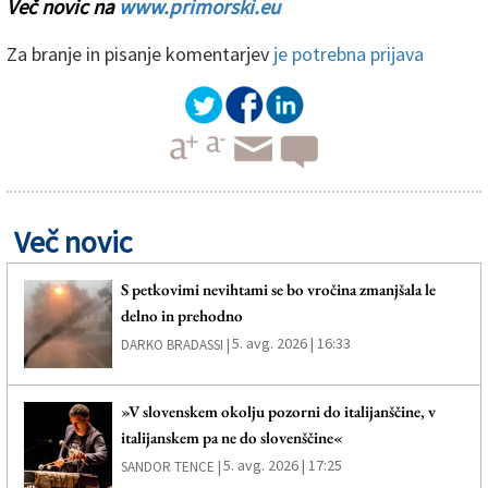
Več novic na
www.primorski.eu
Za branje in pisanje komentarjev
je potrebna prijava
Več novic
S petkovimi nevihtami se bo vročina zmanjšala le
delno in prehodno
5. avg. 2026 | 16:33
DARKO BRADASSI |
»V slovenskem okolju pozorni do italijanščine, v
italijanskem pa ne do slovenščine«
5. avg. 2026 | 17:25
SANDOR TENCE |