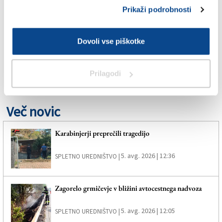
Prikaži podrobnosti
GORICA
Dovoli vse piškotke
ŠOLSTVO
Prilagodi
SPLETNO UREDNIŠTVO
Več novic
Karabinjerji preprečili tragedijo
5. avg. 2026 | 12:36
SPLETNO UREDNIŠTVO |
Zagorelo grmičevje v bližini avtocestnega nadvoza
5. avg. 2026 | 12:05
SPLETNO UREDNIŠTVO |