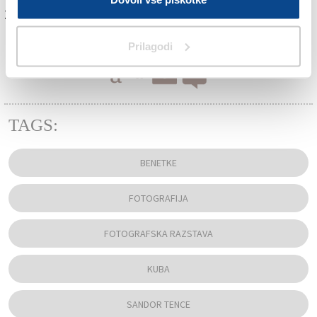
Za branje in pisanje komentarjev
je potrebna prijava
Prilagodi
TAGS:
BENETKE
FOTOGRAFIJA
FOTOGRAFSKA RAZSTAVA
KUBA
SANDOR TENCE