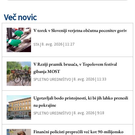
Več novic
V torek v Sloveniji verjetna občutna pocenitev goriv
8. avg. 2026 | 11:27
STA |
V Reziji praznik brusača, v Topolovem festival
gibanja MOST
8. avg. 2026 | 11:33
SPLETNO UREDNIŠTVO |
Ugotavljali bodo pristojnosti, ki bi jih lahko prenesli
na pokrajine
8. avg. 2026 | 9:18
SPLETNO UREDNIŠTVO |
Finančni policisti preprečili več kot 90-milijonsko