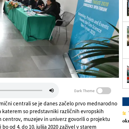
Dark Theme
mični centrali se je danes začelo prvo mednarodno
a katerem so predstavniki različnih evropskih
ŠE
 centrov, muzejev in univerz govorili o projektu
ok
 bo od 4. do 10. julija 2020 zaživel v starem