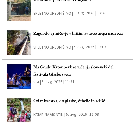
5. avg. 2026 | 12:36
SPLETNO UREDNIŠTVO |
Zagorelo grmičevje v bližini avtocestnega nadvoza
5. avg. 2026 | 12:05
SPLETNO UREDNIŠTVO |
Na Gradu Kromberk se začenja slovenski del
festivala Glasbe sveta
5. avg. 2026 | 11:31
STA |
Od mizarstva, do glasbe, čebelic in zelišč
5. avg. 2026 | 11:09
KATARINA VISINTIN |