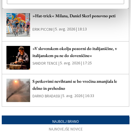
»Hat-trick« Milana, Daniel Skerl ponovno peti
5. avg. 2026 | 18:13
ERIK PICCINI |
»V slovenskem okolju pozorni do italijanščine, v
italijanskem pa ne do slovenščine«
5. avg. 2026 | 17:25
SANDOR TENCE |
S petkovimi nevihtami se bo vročina zmanjšala le
delno in prehodno
5. avg. 2026 | 16:33
DARKO BRADASSI |
NAJBOLJ BRANO
NAJNOVEJŠE NOVICE