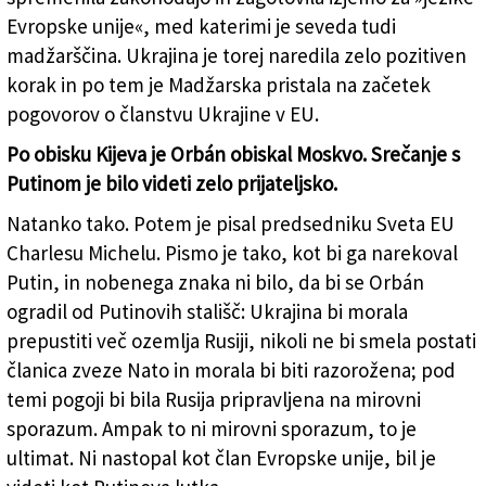
Evropske unije«, med katerimi je seveda tudi
madžarščina. Ukrajina je torej naredila zelo pozitiven
korak in po tem je Madžarska pristala na začetek
pogovorov o članstvu Ukrajine v EU.
Po obisku Kijeva je Orbán obiskal Moskvo. Srečanje s
Putinom je bilo videti zelo prijateljsko.
Natanko tako. Potem je pisal predsedniku Sveta EU
Charlesu Michelu. Pismo je tako, kot bi ga narekoval
Putin, in nobenega znaka ni bilo, da bi se Orbán
ogradil od Putinovih stališč: Ukrajina bi morala
prepustiti več ozemlja Rusiji, nikoli ne bi smela postati
članica zveze Nato in morala bi biti razorožena; pod
temi pogoji bi bila Rusija pripravljena na mirovni
sporazum. Ampak to ni mirovni sporazum, to je
ultimat. Ni nastopal kot član Evropske unije, bil je