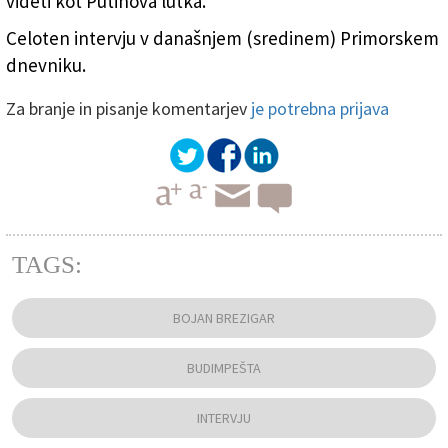
videti kot Putinova lutka.
Celoten intervju v današnjem (sredinem) Primorskem
dnevniku.
Za branje in pisanje komentarjev
je potrebna prijava
TAGS:
BOJAN BREZIGAR
BUDIMPEŠTA
INTERVJU