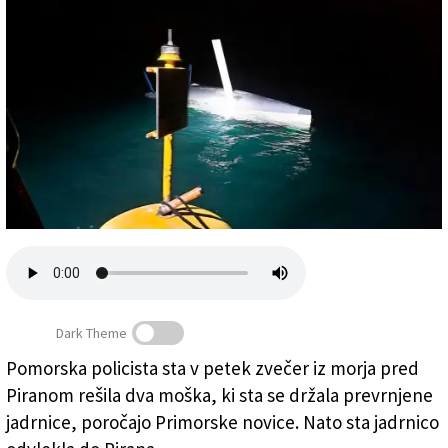
Založnik
Zadruga PD
Naročnine
Dark Theme
Pomorska policista sta v petek zvečer iz morja pred
Piranom rešila dva moška, ki sta se držala prevrnjene
Prevrnjena jadrnica (PRIMORSKE NOVICE/PU KOPER)
jadrnice, poročajo Primorske novice. Nato sta jadrnico