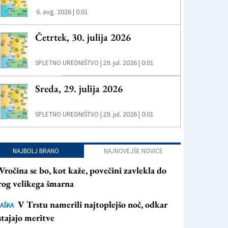
6. avg. 2026 | 0:01
Četrtek, 30. julija 2026
29. jul. 2026 | 0:01
SPLETNO UREDNIŠTVO |
Sreda, 29. julija 2026
29. jul. 2026 | 0:01
SPLETNO UREDNIŠTVO |
NAJBOLJ BRANO
NAJNOVEJŠE NOVICE
Vročina se bo, kot kaže, povečini zavlekla do
rog velikega šmarna
V Trstu namerili najtoplejšo noč, odkar
AŠKA
tajajo meritve