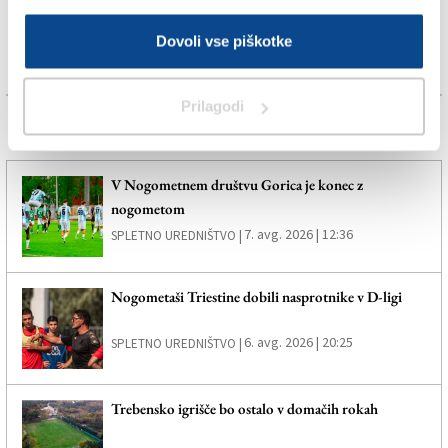
Dovoli vse piškotke
Prilagodi
Več novic
V Nogometnem društvu Gorica je konec z
nogometom
7. avg. 2026 | 12:36
SPLETNO UREDNIŠTVO |
Nogometaši Triestine dobili nasprotnike v D-ligi
6. avg. 2026 | 20:25
SPLETNO UREDNIŠTVO |
Trebensko igrišče bo ostalo v domačih rokah