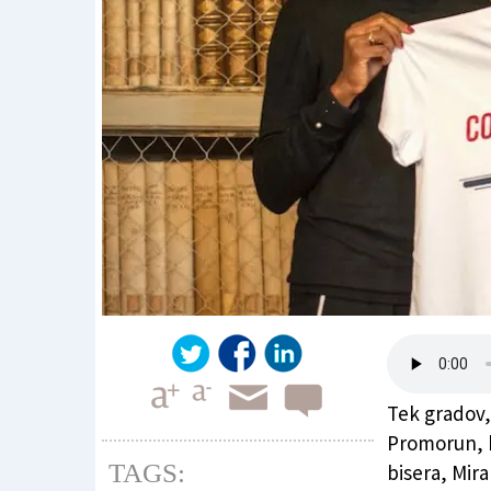
Tek gradov, 
Promorun, b
TAGS:
bisera, Mira