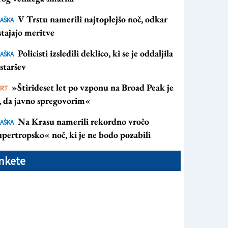
V Trstu namerili najtoplejšo noč, odkar
AŠKA
tajajo meritve
Policisti izsledili deklico, ki se je oddaljila
AŠKA
staršev
»Štirideset let po vzponu na Broad Peak je
ORT
s, da javno spregovorim«
Na Krasu namerili rekordno vročo
AŠKA
pertropsko« noč, ki je ne bodo pozabili
nkete