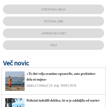
EVROPSKA UNIJA
FESTIVAL LINK
JADRAN VECCHIET
TRST
Več novic
»Te dni velja oranžno opozorilo, zato prekinitev
dela ni nujna«
6. avg. 2026 | 20:31
SANELA ČORALIČ |
Policisti izsledili deklico, ki se je oddaljila od staršev