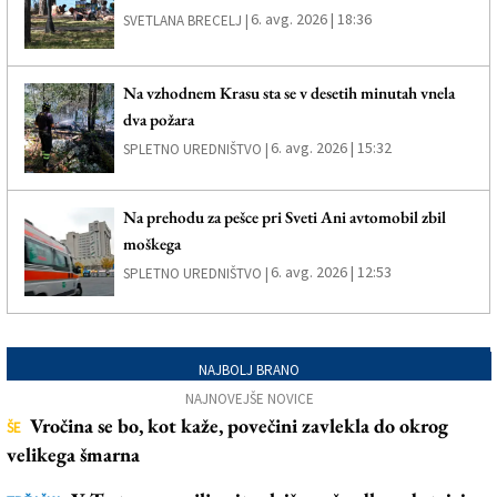
6. avg. 2026 | 18:36
SVETLANA BRECELJ |
Na vzhodnem Krasu sta se v desetih minutah vnela
dva požara
6. avg. 2026 | 15:32
SPLETNO UREDNIŠTVO |
Na prehodu za pešce pri Sveti Ani avtomobil zbil
moškega
6. avg. 2026 | 12:53
SPLETNO UREDNIŠTVO |
NAJBOLJ BRANO
NAJNOVEJŠE NOVICE
Vročina se bo, kot kaže, povečini zavlekla do okrog
ŠE
velikega šmarna