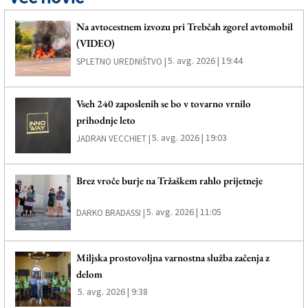
Na avtocestnem izvozu pri Trebčah zgorel avtomobil
(VIDEO)
5. avg. 2026 | 19:44
SPLETNO UREDNIŠTVO |
Vseh 240 zaposlenih se bo v tovarno vrnilo
prihodnje leto
5. avg. 2026 | 19:03
JADRAN VECCHIET |
Brez vroče burje na Tržaškem rahlo prijetneje
5. avg. 2026 | 11:05
DARKO BRADASSI |
Miljska prostovoljna varnostna služba začenja z
delom
5. avg. 2026 | 9:38