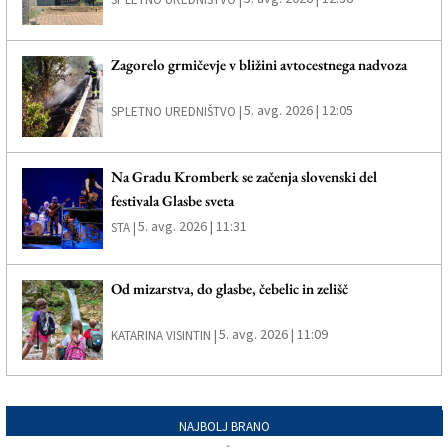
Zagorelo grmičevje v bližini avtocestnega nadvoza
5. avg. 2026 | 12:05
SPLETNO UREDNIŠTVO |
Na Gradu Kromberk se začenja slovenski del
festivala Glasbe sveta
5. avg. 2026 | 11:31
STA |
Od mizarstva, do glasbe, čebelic in zelišč
5. avg. 2026 | 11:09
KATARINA VISINTIN |
NAJBOLJ BRANO