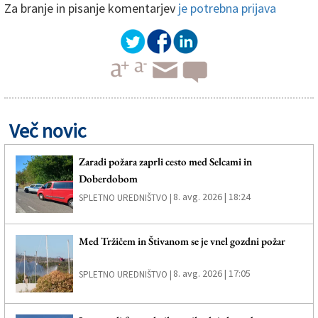
Za branje in pisanje komentarjev
je potrebna prijava
Več novic
Zaradi požara zaprli cesto med Selcami in
Doberdobom
8. avg. 2026 | 18:24
SPLETNO UREDNIŠTVO |
Med Tržičem in Štivanom se je vnel gozdni požar
8. avg. 2026 | 17:05
SPLETNO UREDNIŠTVO |