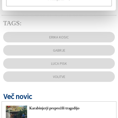
TAGS:
ERIKA KOSIC
GABRJE
LUCA PISK
VOLITVE
Več novic
Karabinjerji preprečili tragedijo