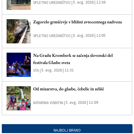
5. avg. 2026 | 12:36
SPLETNO UREDNIŠTVO |
Zagorelo grmičevje v bližini avtocestnega nadvoza
5. avg. 2026 | 12:05
SPLETNO UREDNIŠTVO |
Na Gradu Kromberk se začenja slovenski del
festivala Glasbe sveta
5. avg. 2026 | 11:31
STA |
Od mizarstva, do glasbe, čebelic in zelišč
5. avg. 2026 | 11:09
KATARINA VISINTIN |
NAJBOLJ BRANO