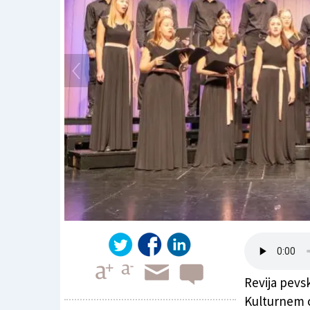
Revija pevs
Kulturnem c