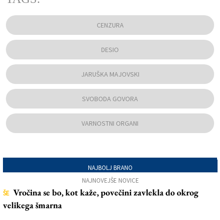
CENZURA
DESIO
JARUŠKA MAJOVSKI
SVOBODA GOVORA
VARNOSTNI ORGANI
NAJBOLJ BRANO
NAJNOVEJŠE NOVICE
Vročina se bo, kot kaže, povečini zavlekla do okrog
ŠE
velikega šmarna