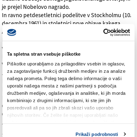
je prejel Nobelovo nagrado.
In ravno petdesetletnici podelitve v Stockholmu (10.
decembra 1961) in stoletnici prve objave kakega
Andrićevega besedila (leta 1911 v kulturni reviji
Bosanska vila) je posvečena velika razstava, ki jo bodo
v torek, 13. decembra, odprli v tržaški Državni
Ta spletna stran vsebuje piškotke
knjižnici (ob 17.30 na Trgu Papa Giovanni XXIII).
Piškotke uporabljamo za prilagoditev vsebin in oglasov,
V soboto, 17. decembra, pa bodo v sklopu
za zagotavljanje funkcij družbenih medijev in za analize
založniškega sejma Bobi Bazlen, ki bo potekal v
našega prometa. Poleg tega delimo informacije o vaši
kavarni San Marco, predstavili tudi italijanski prevod
uporabi našega mesta z našimi partnerji s področja
biografije Iva Andrića izpod peresa Radovana
družbenih medijev, oglaševanja in analitike, ki jih morda
Popovića. Knjiga je izšla pri tržaški založbi
kombinirajo z drugimi informacijami, ki ste jim jih
Comunicarte; slednja je s kulturnim društvom
posredovali ali pa so jih zbrali skozi vašo uporabo
Cizerouno tudi glavna pobudnica projekta, ki sta si ga
njihovih storitev. Če želite še naprej uporabljati našo
zamislila Mila Lazić in Massimilano Schiozzi.
spletno stran, se morate strinjati z uporabo piškotkov.
Prikaži podrobnosti
Za branje in pisanje komentarjev
je potrebna prijava