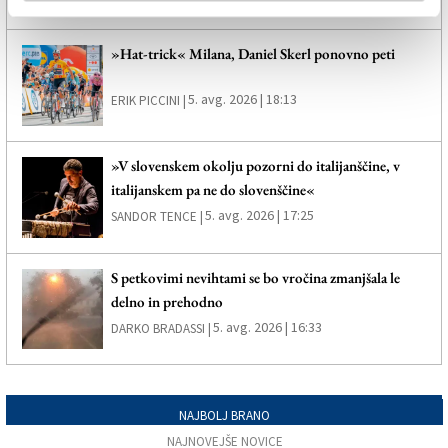
»Hat-trick« Milana, Daniel Skerl ponovno peti
5. avg. 2026 | 18:13
ERIK PICCINI |
»V slovenskem okolju pozorni do italijanščine, v
italijanskem pa ne do slovenščine«
5. avg. 2026 | 17:25
SANDOR TENCE |
S petkovimi nevihtami se bo vročina zmanjšala le
delno in prehodno
5. avg. 2026 | 16:33
DARKO BRADASSI |
NAJBOLJ BRANO
NAJNOVEJŠE NOVICE