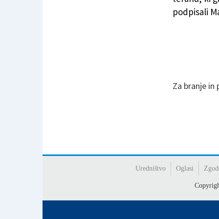
podpisali Ma
Za branje in
Uredništvo
Oglasi
Zgod
Copyrig