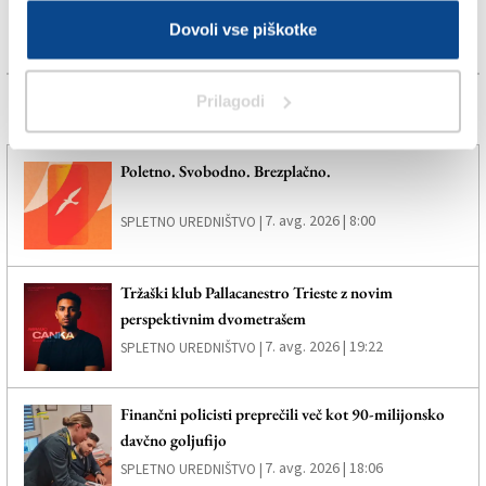
Dovoli vse piškotke
Prilagodi
Več novic
Poletno. Svobodno. Brezplačno.
7. avg. 2026 | 8:00
SPLETNO UREDNIŠTVO |
Tržaški klub Pallacanestro Trieste z novim
perspektivnim dvometrašem
7. avg. 2026 | 19:22
SPLETNO UREDNIŠTVO |
Finančni policisti preprečili več kot 90-milijonsko
davčno goljufijo
7. avg. 2026 | 18:06
SPLETNO UREDNIŠTVO |