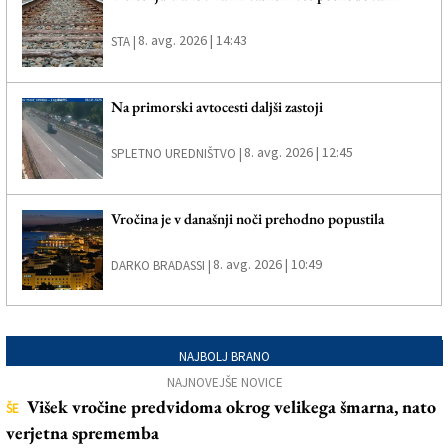
8. avg. 2026 | 14:43
STA |
Na primorski avtocesti daljši zastoji
8. avg. 2026 | 12:45
SPLETNO UREDNIŠTVO |
Vročina je v današnji noči prehodno popustila
8. avg. 2026 | 10:49
DARKO BRADASSI |
NAJBOLJ BRANO
NAJNOVEJŠE NOVICE
Višek vročine predvidoma okrog velikega šmarna, nato
ŠE
verjetna sprememba