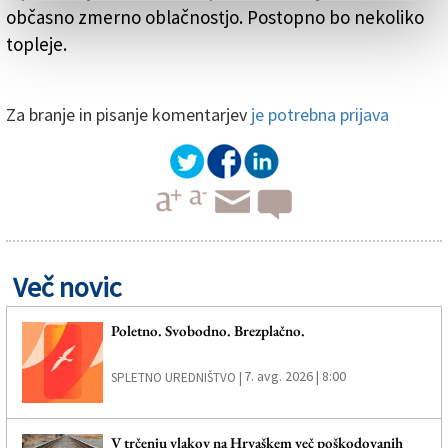
občasno zmerno oblačnostjo. Postopno bo nekoliko
topleje.
Za branje in pisanje komentarjev
je potrebna prijava
Več novic
Poletno. Svobodno. Brezplačno.
7. avg. 2026 | 8:00
SPLETNO UREDNIŠTVO |
V trčenju vlakov na Hrvaškem več poškodovanih