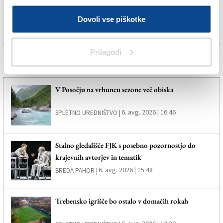
Dovoli vse piškotke
Prilagodi
Več novic
V Posočju na vrhuncu sezone več obiska
6. avg. 2026 | 16:46
SPLETNO UREDNIŠTVO |
Stalno gledališče FJK s posebno pozornostjo do
krajevnih avtorjev in tematik
6. avg. 2026 | 15:48
BREDA PAHOR |
Trebensko igrišče bo ostalo v domačih rokah