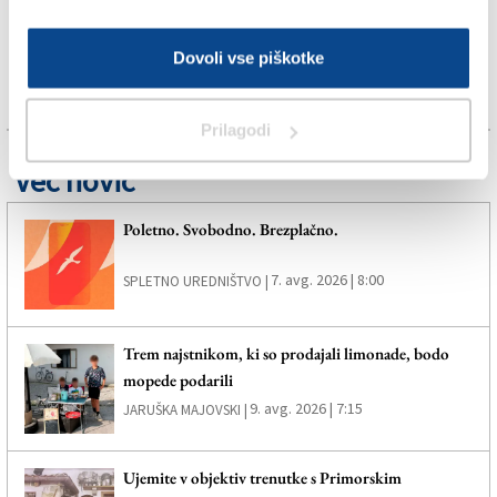
Dovoli vse piškotke
Prilagodi
Več novic
Poletno. Svobodno. Brezplačno.
7. avg. 2026 | 8:00
SPLETNO UREDNIŠTVO |
Trem najstnikom, ki so prodajali limonade, bodo
mopede podarili
9. avg. 2026 | 7:15
JARUŠKA MAJOVSKI |
Ujemite v objektiv trenutke s Primorskim