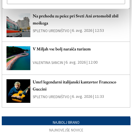
Na prehodu za pešce pri Sveti Ani avtomobil zbil
moškega
6. avg. 2026 | 12:53
SPLETNO UREDNIŠTVO |
V Miljah vse bolj narašča turizem
6. avg. 2026 | 12:00
VALENTINA SANCIN |
Umrl legendarni italijanski kantavtor Francesco
Guccini
6. avg. 2026 | 11:33
SPLETNO UREDNIŠTVO |
NAJBOLJ BRANO
NAJNOVEJŠE NOVICE