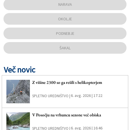
NARAVA
OKOLJE
PODNEBJE
ŠAKAL
Več novic
Z višine 2300 so ga rešili s helikopterjem
6. avg. 2026 | 17:22
SPLETNO UREDNIŠTVO |
V Posočju na vrhuncu sezone več obiska
6. avg. 2026 | 16:46
SPLETNO UREDNIŠTVO |