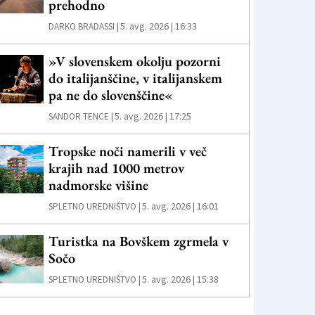
prehodno
5. avg. 2026 | 16:33
DARKO BRADASSI |
»V slovenskem okolju pozorni
do italijanščine, v italijanskem
pa ne do slovenščine«
5. avg. 2026 | 17:25
SANDOR TENCE |
Tropske noči namerili v več
krajih nad 1000 metrov
nadmorske višine
5. avg. 2026 | 16:01
SPLETNO UREDNIŠTVO |
Turistka na Bovškem zgrmela v
Sočo
5. avg. 2026 | 15:38
SPLETNO UREDNIŠTVO |