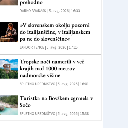
prehodno
5. avg. 2026 | 16:33
DARKO BRADASSI |
»V slovenskem okolju pozorni
do italijanščine, v italijanskem
pa ne do slovenščine«
5. avg. 2026 | 17:25
SANDOR TENCE |
Tropske noči namerili v več
krajih nad 1000 metrov
nadmorske višine
5. avg. 2026 | 16:01
SPLETNO UREDNIŠTVO |
Turistka na Bovškem zgrmela v
Sočo
5. avg. 2026 | 15:38
SPLETNO UREDNIŠTVO |