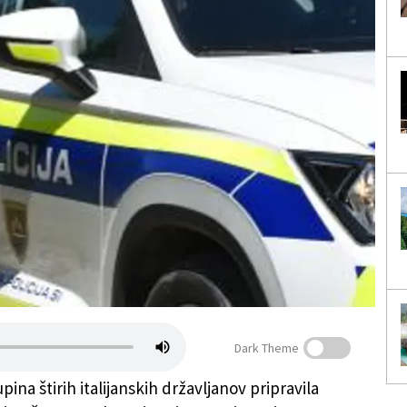
Dark Theme
upina štirih italijanskih državljanov pripravila