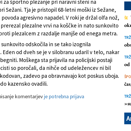
i za športno plezanje pri naravni steni na
i Sežani. Tja je pristopil 68-letni moški iz Sežane,
ez povoda agresivno napadel. V roki je držal olfa nož,
ŠE
ok
e prerezal plezalne vrvi na koščke in nato sunkovito
roti plezalcem z razdalje manjše od enega metra.
TRŽ
 sunkovito odskočila in se tako izognila
obs
Eden od dveh se je v silobranu udaril v telo, nakar
TRŽ
begniti. Moškega sta prijavila na policijski postaji
od 
cisti so poročali, da nihče od udeležencev ni bil
kodovan, zadevo pa obravnavajo kot poskus uboja.
ŠP
o kazensko ovadili.
ča
 pisanje komentarjev
je potrebna prijava
TRŽ
»su
A