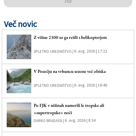
ZKB
Več novic
Z višine 2300 so ga rešili s helikopterjem
6. avg. 2026 | 17:22
SPLETNO UREDNIŠTVO |
V Posočju na vrhuncu sezone več obiska
6. avg. 2026 | 16:46
SPLETNO UREDNIŠTVO |
Po FJK v nižinah namerili le tropske ali
»supertropske« noči
6. avg. 2026 | 8:34
DARKO BRADASSI |