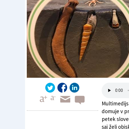
Multimedijs
domuje v pr
petek sloves
saj želi ob