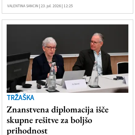
23. jul. 2026 | 12:25
VALENTINA SANCIN |
TRŽAŠKA
Znanstvena diplomacija išče
skupne rešitve za boljšo
prihodnost