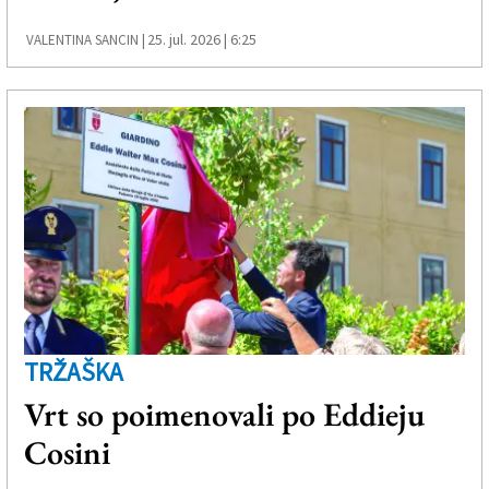
25. jul. 2026 | 6:25
VALENTINA SANCIN |
TRŽAŠKA
Vrt so poimenovali po Eddieju
Cosini