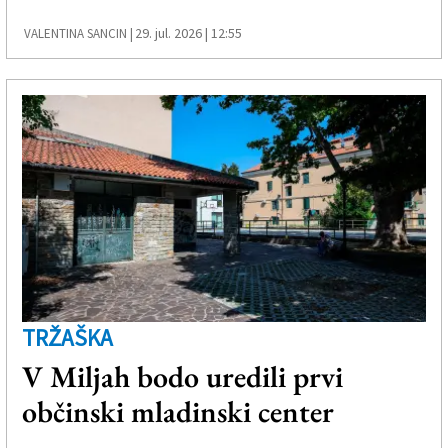
29. jul. 2026 | 12:55
VALENTINA SANCIN |
TRŽAŠKA
V Miljah bodo uredili prvi
občinski mladinski center