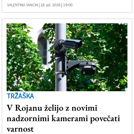
28. jul. 2026 | 19:00
VALENTINA SANCIN |
TRŽAŠKA
V Rojanu želijo z novimi
nadzornimi kamerami povečati
varnost