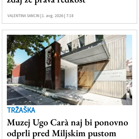
1. avg. 2026 | 7:18
VALENTINA SANCIN |
TRŽAŠKA
Muzej Ugo Carà naj bi ponovno
odprli pred Miljskim pustom