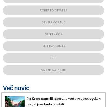
ROBERTO DIPIAZZA
SANELA ČORALIČ
ŠTEFAN ČOK
STEFANO UKMAR
TRST
VALENTINA REPINI
Več novic
Na Krasu namerili rekordno vročo »supertropsko«
noč, ki je ne bodo pozabili