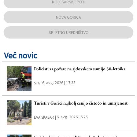
KOLESARSKE POTI
NOVA GORICA
SPLETNO UREDNIŠTVO
Več novic
Policisti za požare na ajdovskem sumijo 30-letnika
6. avg. 2026 | 17:33
STA |
Turisti v Gorici najbolj cenijo čistočo in umirjenost
6. avg. 2026 | 6:25
EVA SKABAR |