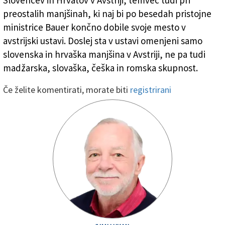
Slovencev in Hrvatov v Avstriji, temveč tudi pri
preostalih manjšinah, ki naj bi po besedah pristojne
ministrice Bauer končno dobile svoje mesto v
avstrijski ustavi. Doslej sta v ustavi omenjeni samo
slovenska in hrvaška manjšina v Avstriji, ne pa tudi
madžarska, slovaška, češka in romska skupnost.
Če želite komentirati, morate biti
registrirani