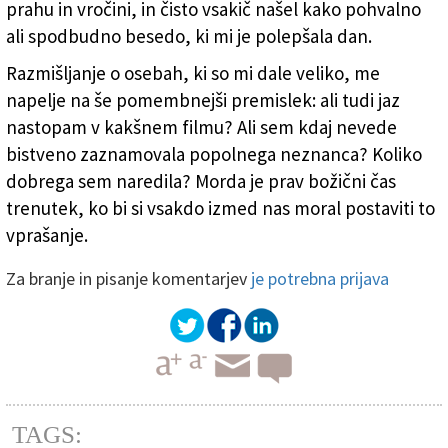
prahu in vročini, in čisto vsakič našel kako pohvalno
ali spodbudno besedo, ki mi je polepšala dan.
Razmišljanje o osebah, ki so mi dale veliko, me
napelje na še pomembnejši premislek: ali tudi jaz
nastopam v kakšnem filmu? Ali sem kdaj nevede
bistveno zaznamovala popolnega neznanca? Koliko
dobrega sem naredila? Morda je prav božični čas
trenutek, ko bi si vsakdo izmed nas moral postaviti to
vprašanje.
Za branje in pisanje komentarjev
je potrebna prijava
TAGS: