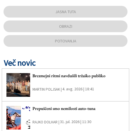
JASNA TUTA
OBRAZI
POTOVANJA
Več novic
Brezmejni ritmi navdušili tržaško publiko
4. avg. 2026 | 18:41
MARTIN POLJSAK |
Prepuščeni smo nemilosti auto-tuna
31. jul. 2026 | 11:30
RAJKO DOLHAR |