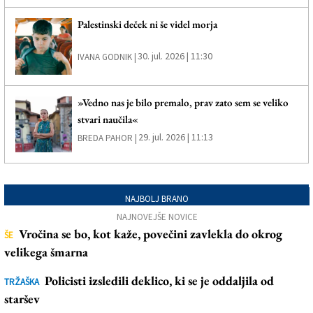
Palestinski deček ni še videl morja
30. jul. 2026 | 11:30
IVANA GODNIK |
»Vedno nas je bilo premalo, prav zato sem se veliko
stvari naučila«
29. jul. 2026 | 11:13
BREDA PAHOR |
NAJBOLJ BRANO
NAJNOVEJŠE NOVICE
Vročina se bo, kot kaže, povečini zavlekla do okrog
ŠE
velikega šmarna
Policisti izsledili deklico, ki se je oddaljila od
TRŽAŠKA
staršev