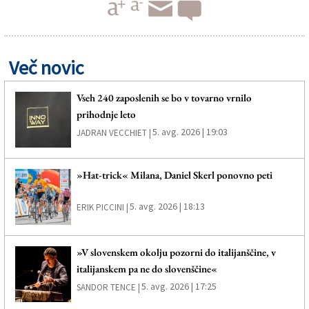
Več novic
Vseh 240 zaposlenih se bo v tovarno vrnilo
prihodnje leto
5. avg. 2026 | 19:03
JADRAN VECCHIET |
»Hat-trick« Milana, Daniel Skerl ponovno peti
5. avg. 2026 | 18:13
ERIK PICCINI |
»V slovenskem okolju pozorni do italijanščine, v
italijanskem pa ne do slovenščine«
5. avg. 2026 | 17:25
SANDOR TENCE |