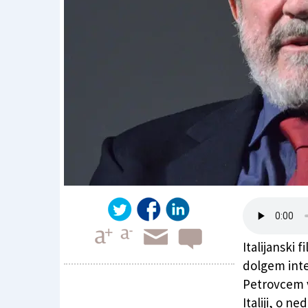
Italijanski 
dolgem inte
Petrovcem 
Italiji, o n