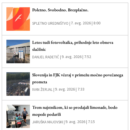
Poletno. Svobodno. Brezplačno.
7. avg. 2026 | 8:00
SPLETNO UREDNIŠTVO |
Letos tudi fotovoltaika, prihodnje leto obnova
slačilnic
9. avg. 2026 | 7:52
DANJEL RADETIČ |
Slovenija in FJK včeraj v primežu močno povečanega
prometa
9. avg. 2026 | 7:33
IVAN ŽERJAL |
Trem najstnikom, ki so prodajali limonade, bodo
mopede podarili
9. avg. 2026 | 7:15
JARUŠKA MAJOVSKI |