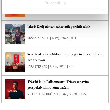
Prilagodi
7. avg. 2026 | 8:00
SPLETNO UREDNIŠTVO |
Jakob Kralj uživa v zahtevnih gorskih tekih
8. avg. 2026 | 8:31
URŠKA PETAROS |
Sveti Rok vabi v Nabrežino z bogatim in raznolikim
programom
8. avg. 2026 | 7:33
SARA STERNAD |
Tržaški klub Pallacanestro Trieste z novim
perspektivnim dvometrašem
7. avg. 2026 | 19:22
SPLETNO UREDNIŠTVO |