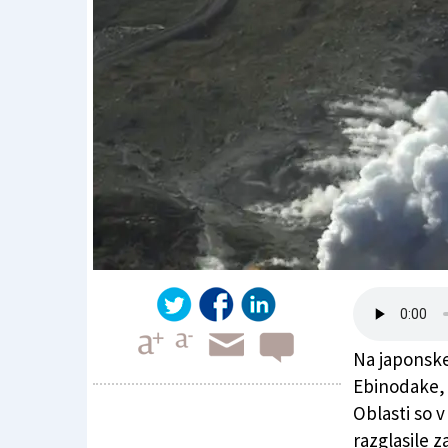
Na japonske
Ebinodake, 
Oblasti so 
razglasile 