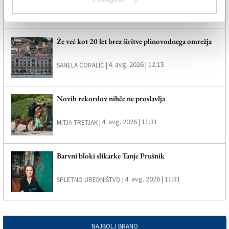
4. avg. 2026 | 13:18
SPLETNO UREDNIŠTVO |
Že več kot 20 let brez širitve plinovodnega omrežja
4. avg. 2026 | 12:15
SANELA ČORALIČ |
Novih rekordov nihče ne proslavlja
4. avg. 2026 | 11:31
MITJA TRETJAK |
Barvni bloki slikarke Tanje Prušnik
4. avg. 2026 | 11:31
SPLETNO UREDNIŠTVO |
NAJBOLJ BRANO