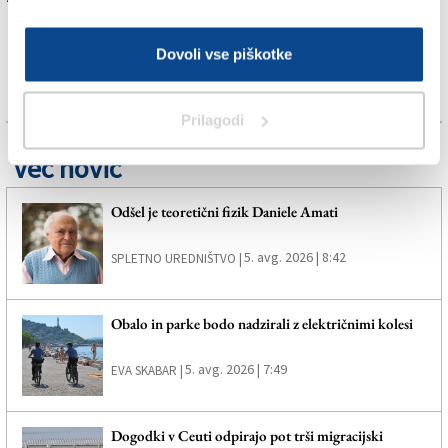
Dovoli vse piškotke
Prilagodi
Več novic
Odšel je teoretični fizik Daniele Amati
5. avg. 2026 | 8:42
SPLETNO UREDNIŠTVO |
Obalo in parke bodo nadzirali z električnimi kolesi
5. avg. 2026 | 7:49
EVA SKABAR |
Dogodki v Ceuti odpirajo pot trši migracijski