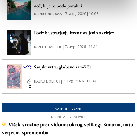
noč, ki je ne bodo pozabili
7. avg. 2026 | 10:09
DARKO BRADASSI |
Poziv k ustvarjanju izven ustaljenih okvirjev
7. avg. 2026 | 11:11
DANJEL RADETIČ |
Sanjski vrt za glasbeno zatočišče
7. avg. 2026 | 11:30
RAJKO DOLHAR |
NAJBOLJ BRANO
NAJNOVEJŠE NOVICE
Višek vročine predvidoma okrog velikega šmarna, nato
ŠE
verjetna sprememba