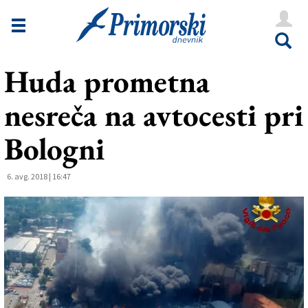
Novice
Tržaška
Huda prometna
Goriška
nesreča na avtocesti pri
Kultura
Šport
Bologni
Še
6. avg. 2018 | 16:47
Vreme
V Kioskih
Uredništvo
Oglasi