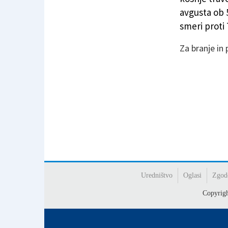
avgusta ob 
smeri proti 
Za branje in
Uredništvo
Oglasi
Zgod
Copyrig