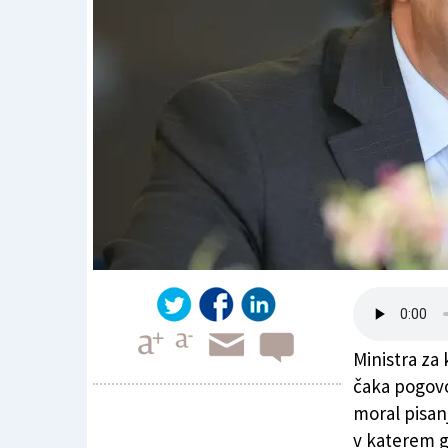
Ministra za 
čaka pogovo
moral pisan
v katerem g