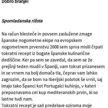
Dobro branje!
Spomladanska rižota
Na račun blesteče in povsem zaslužene zmage
španske nogometne ekipe na evropskem
nogometnem prvenstvu 2008 sem sprva mislil črpati
tokratni recept iz bogate španske kulinarične
dediščine. Ker pa sem se zavedal, da sem se že
prejšnji teden mudil v Španiji, vam tokrat prizanesem
in se vrnem na bolj domača tla, čeprav vam lahko
zagrozim, da se bom na Iberijski polotok še vrnil, saj
imajo tako Španci kot Portugalci kuhinjo, v kateri
prepoznavamo cel kup mediteranskih prvin, ki so
lastne tudi nam.
Tokratni recept je sad predelave oziroma moje