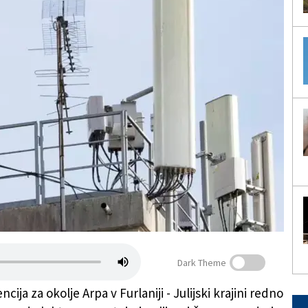
Dark Theme
cija za okolje Arpa v Furlaniji - Julijski krajini redno