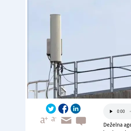
Deželna agen