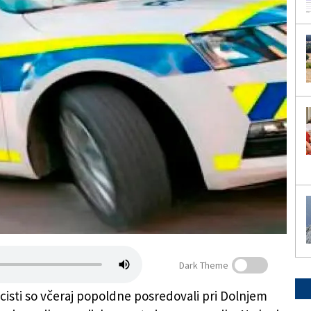
Dark Theme
icisti so včeraj popoldne posredovali pri Dolnjem