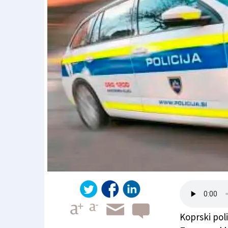
Koprski pol